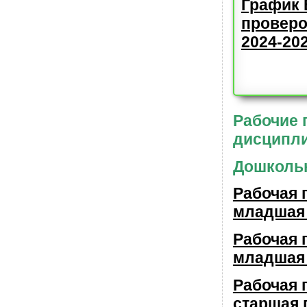
График 
проверо
2024-20
Рабочие
дисципли
Дошкольн
Рабочая 
младшая 
Рабочая 
младшая 
Рабочая 
старшая 