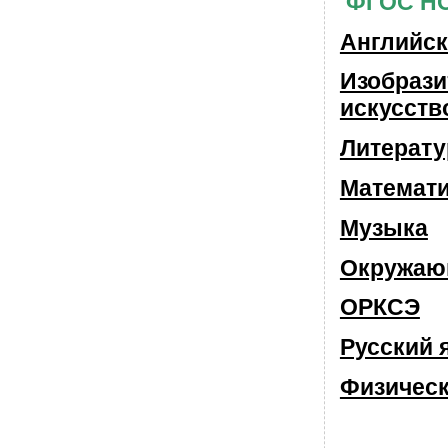
ФГОС Н
Английск
Изобрази
искусств
Литерату
Математ
Музыка
Окружаю
ОРКСЭ
Русский 
Физическ