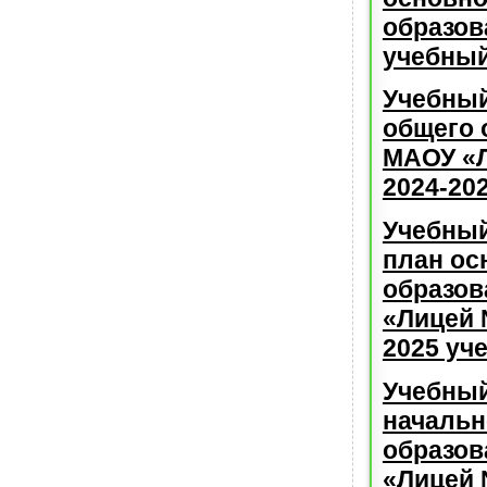
образов
учебный
Учебный
общего 
МАОУ «
2024-20
Учебны
план ос
образо
«Лицей 
2025 уч
Учебный
начальн
образо
«Лицей 