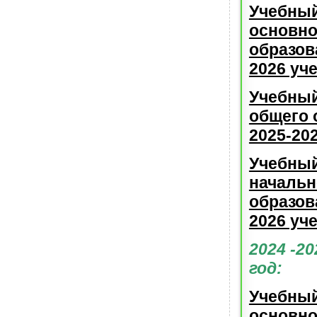
Учебный
основно
образов
2026 уч
Учебный
общего 
2025-20
Учебный
начальн
образов
2026 уч
2024 -2
год:
Учебный
основно