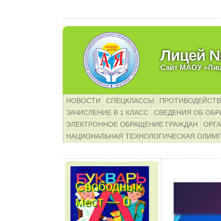
У
Лицей 
Сайт МАОУ «Ли
НОВОСТИ
СПЕЦКЛАССЫ
ПРОТИВОДЕЙСТВ
ЗАЧИСЛЕНИЕ В 1 КЛАСС
СВЕДЕНИЯ ОБ ОБР
ЭЛЕКТРОННОЕ ОБРАЩЕНИЕ ГРАЖДАН
ОРГА
НАЦИОНАЛЬНАЯ ТЕХНОЛОГИЧЕСКАЯ ОЛИМ
Свободных
мест — 0