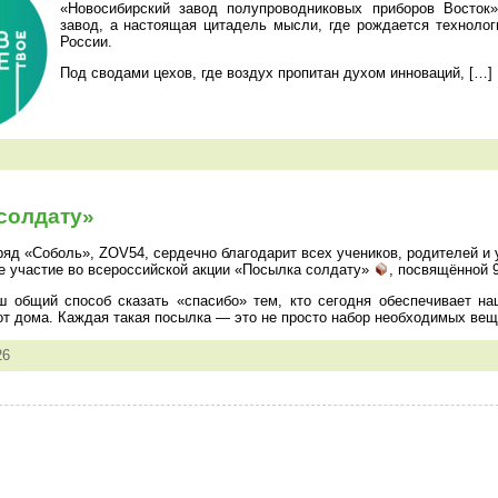
«Новосибирский завод полупроводниковых приборов Восток»
завод, а настоящая цитадель мысли, где рождается техноло
России.
Под сводами цехов, где воздух пропитан духом инноваций, […]
солдату»
ряд «Соболь», ZOV54, сердечно благодарит всех учеников, родителей и 
ое участие во всероссийской акции «Посылка солдату»
, посвящённой 
 общий способ сказать «спасибо» тем, кто сегодня обеспечивает на
от дома. Каждая такая посылка — это не просто набор необходимых вещ
26