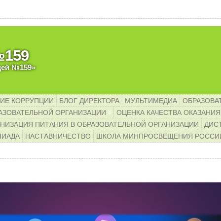
важаемые родители будущих 
№159
цей №159»
ИЕ КОРРУПЦИИ
БЛОГ ДИРЕКТОРА
МУЛЬТИМЕДИА
ОБРАЗОВА
АЗОВАТЕЛЬНОЙ ОРГАНИЗАЦИИ
ОЦЕНКА КАЧЕСТВА ОКАЗАНИЯ
НИЗАЦИЯ ПИТАНИЯ В ОБРАЗОВАТЕЛЬНОЙ ОРГАНИЗАЦИИ
ДИС
ПИАДА
НАСТАВНИЧЕСТВО
ШКОЛА МИНПРОСВЕЩЕНИЯ РОССИ