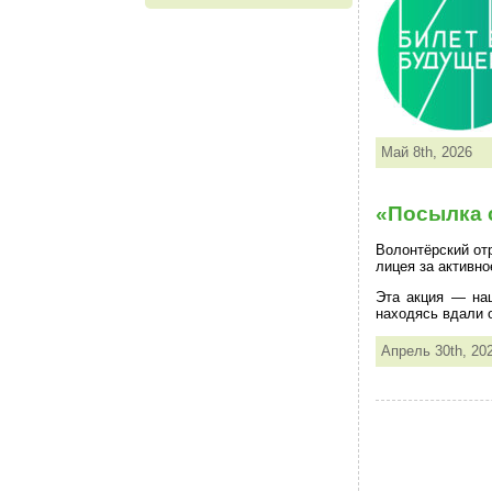
Май 8th, 2026
«Посылка 
Волонтёрский от
лицея за активн
Эта акция — наш
находясь вдали 
Апрель 30th, 20