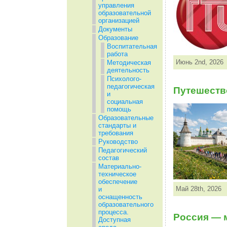
управления
образовательной
организацией
Документы
Образование
Воспитательная
работа
Июнь 2nd, 2026
Методическая
деятельность
Психолого-
педагогическая
Путешеств
и
социальная
помощь
Образовательные
стандарты и
требования
Руководство
Педагогический
состав
Материально-
техническое
обеспечение
Май 28th, 2026
и
оснащенность
образовательного
процесса.
Россия — 
Доступная