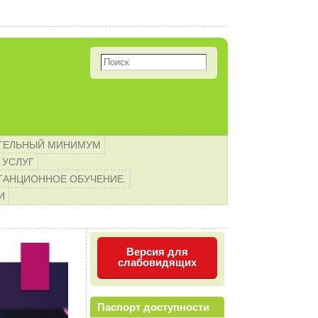
первоклассников! Организа
ТЕЛЬНЫЙ МИНИМУМ
 УСЛУГ
ТАНЦИОННОЕ ОБУЧЕНИЕ.
И
Версия для
слабовидящих
Паспорт доступности