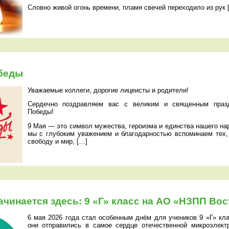
Словно живой огонь времени, пламя свечей переходило из рук 
беды
Уважаемые коллеги, дорогие лицеисты и родители!
Сердечно поздравляем вас с великим и священным пра
Победы!
9 Мая — это символ мужества, героизма и единства нашего нар
мы с глубоким уважением и благодарностью вспоминаем тех,
свободу и мир, […]
чинается здесь: 9 «Г» класс на АО «НЗПП Вос
6 мая 2026 года стал особенным днём для учеников 9 «Г» кла
они отправились в самое сердце отечественной микроэлек