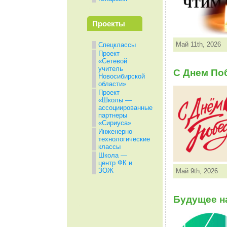
Проекты
Май 11th, 2026
Спецклассы
Проект
«Сетевой
учитель
С Днем По
Новосибирской
области»
Проект
«Школы —
ассоциированные
партнеры
«Сириуса»
Инженерно-
технологические
классы
Школа —
центр ФК и
ЗОЖ
Май 9th, 2026
Будущее на