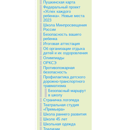
Пушкинская карта
Федеральный проект
«Успех каждого
ребенка». Новые места
2023
Школа Минпросвещения
России
Безопасность вашего
ребенка
Итоговая аттестация
Об организации отдыха
детей и их оздоровления
Олимпиады
ОРКСЭ
Противопожарная
безопасность
Профилактика детского
дорожно-транспортного
травматизма
Безопасный маршрут
в школу
Страничка логопеда
Театральная студия
«Премьера»
Школа раннего развития
Школе 45 лет
Школьная одежда
Традиции