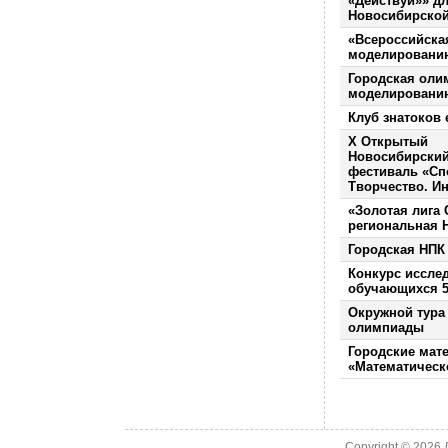
«Действуй»» д
Новосибирской
«Всероссийска
моделировани
Городская оли
моделировани
Клуб знатоков 
Х Открытый
Новосибирский
фестиваль «Сп
Творчество. Ин
«Золотая лига
региональная 
Городская НПК
Конкурс иссле
обучающихся 5
Окружной тура
олимпиады
Городские мат
«Математическ
Copyright © 2026