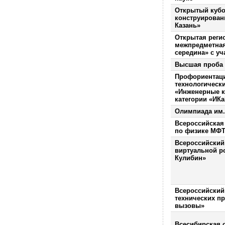
Открытый кубо
конструирован
Казань»
Открытая реги
межпредметная
середина» с уч
Высшая проба
Профориентац
технологическ
«Инженерные к
категории «ИКа
Олимпиада им.
Всероссийская
по физике МФТ
Всероссийский
виртуальной р
Кулибин»
Всероссийский
технических п
вызовы»
Всесибирская 