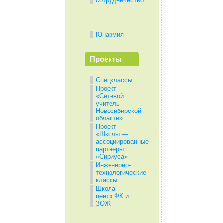
сотрудничество
Юнармия
Проекты
Спецклассы
Проект
«Сетевой
учитель
Новосибирской
области»
Проект
«Школы —
ассоциированные
партнеры
«Сириуса»
Инженерно-
технологические
классы
Школа —
центр ФК и
ЗОЖ