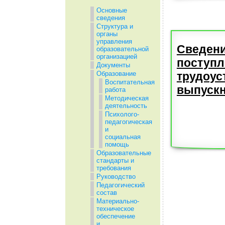
Основные
сведения
Структура и
органы
управления
Сведени
образовательной
организацией
поступл
Документы
трудоус
Образование
Воспитательная
выпускн
работа
Методическая
деятельность
Психолого-
педагогическая
и
социальная
помощь
Образовательные
стандарты и
требования
Руководство
Педагогический
состав
Материально-
техническое
обеспечение
и