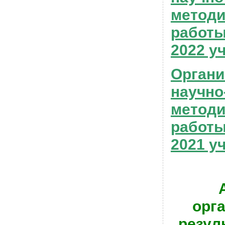
методи
работы
2022 у
Органи
научно
методи
работы
2021 у
орг
резул