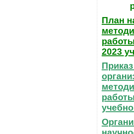
План н
методи
работы
2023 у
Приказ
органи
методи
работы
учебно
Органи
научно