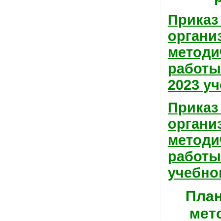
Приказ
органи
методи
работы
2023 у
Приказ
органи
методи
работы
учебно
План
мет