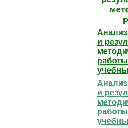
мет
Анализ
и резу
методи
работ
учебны
Анализ
и резу
методи
работы 
учебны