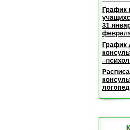
График 
учащихс
31 январ
февраля
График 
консуль
–психол
Расписа
консуль
логопед