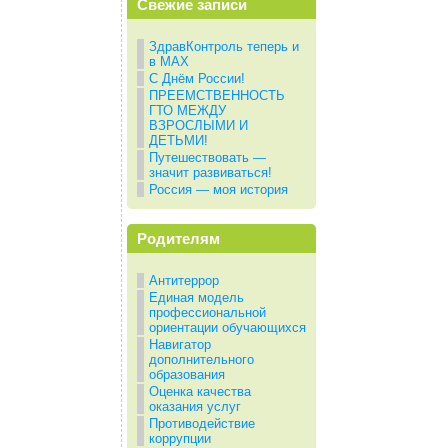
Свежие записи
ЗдравКонтроль теперь и
в МАХ
С Днём России!
ПРЕЕМСТВЕННОСТЬ
ГТО МЕЖДУ
ВЗРОСЛЫМИ И
ДЕТЬМИ!
Путешествовать —
значит развиваться!
Россия — моя история
Родителям
Антитеррор
Единая модель
профессиональной
ориентации обучающихся
Навигатор
дополнительного
образования
Оценка качества
оказания услуг
Противодействие
коррупции