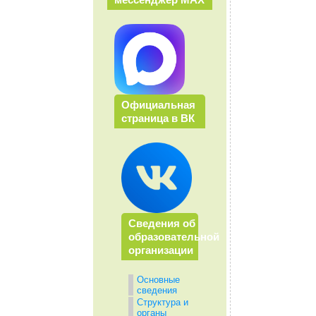
Официальная
страница в ВК
Сведения об
образовательной
организации
Основные
сведения
Структура и
органы