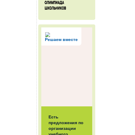
Решаем вместе
Есть
предложения по
организации
учебного