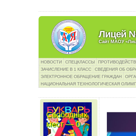
Лицей 
Сайт МАОУ «Ли
НОВОСТИ
СПЕЦКЛАССЫ
ПРОТИВОДЕЙСТВ
ЗАЧИСЛЕНИЕ В 1 КЛАСС
СВЕДЕНИЯ ОБ ОБР
ЭЛЕКТРОННОЕ ОБРАЩЕНИЕ ГРАЖДАН
ОРГА
НАЦИОНАЛЬНАЯ ТЕХНОЛОГИЧЕСКАЯ ОЛИМ
Свободных
мест — 0