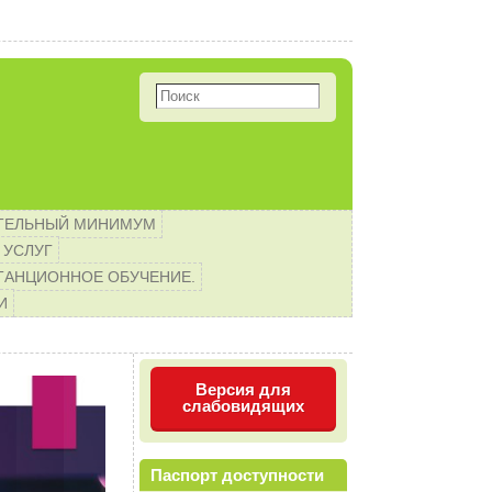
 будущих первоклассников! 
ТЕЛЬНЫЙ МИНИМУМ
 УСЛУГ
ТАНЦИОННОЕ ОБУЧЕНИЕ.
И
Версия для
слабовидящих
Паспорт доступности