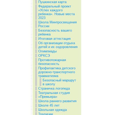
Пушкинская карта
Федеральный проект
«Успех каждого
ребенка». Новые места
2023
Школа Минпросвещения
России
Безопасность вашего
ребенка
Итоговая аттестация
Об организации отдыха
детей и их оздоровления
Олимпиады
ОРКСЭ
Противопожарная
безопасность
Профилактика детского
дорожно-транспортного
травматизма
Безопасный маршрут
в школу
Страничка логопеда
Театральная студия
«Премьера»
Школа раннего развития
Школе 45 лет
Школьная одежда
Традиции