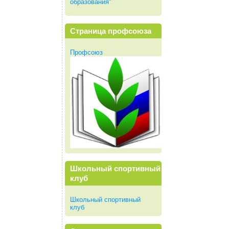
образования"
Страница профсоюза
Профсоюз
Школьный спортивный
клуб
Школьный спортивный
клуб