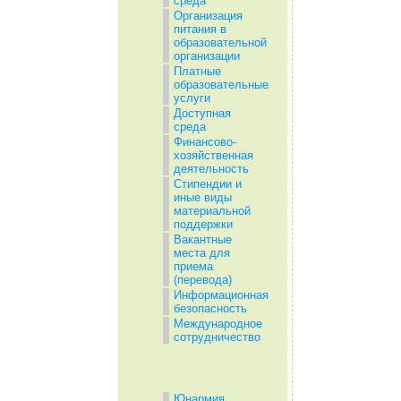
среда
Организация
питания в
образовательной
организации
Платные
образовательные
услуги
Доступная
среда
Финансово-
хозяйственная
деятельность
Стипендии и
иные виды
материальной
поддержки
Вакантные
места для
приема
(перевода)
Информационная
безопасность
Международное
сотрудничество
Юнармия