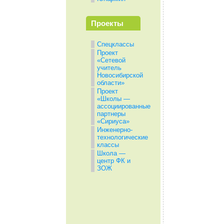
Проекты
Спецклассы
Проект
«Сетевой
учитель
Новосибирской
области»
Проект
«Школы —
ассоциированные
партнеры
«Сириуса»
Инженерно-
технологические
классы
Школа —
центр ФК и
ЗОЖ