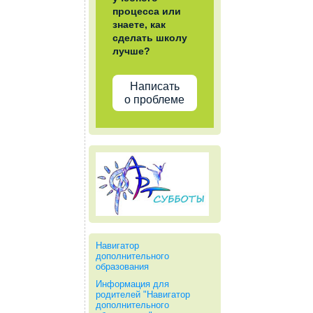
процесса или
знаете, как
сделать школу
лучше?
Написать
о проблеме
Навигатор
дополнительного
образования
Информация для
родителей "Навигатор
дополнительного