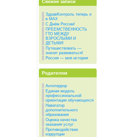
Свежие записи
ЗдравКонтроль теперь и
в МАХ
С Днём России!
ПРЕЕМСТВЕННОСТЬ
ГТО МЕЖДУ
ВЗРОСЛЫМИ И
ДЕТЬМИ!
Путешествовать —
значит развиваться!
Россия — моя история
Родителям
Антитеррор
Единая модель
профессиональной
ориентации обучающихся
Навигатор
дополнительного
образования
Оценка качества
оказания услуг
Противодействие
коррупции