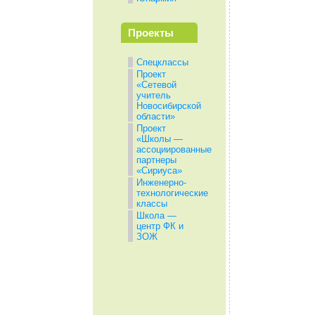
Проекты
Спецклассы
Проект
«Сетевой
учитель
Новосибирской
области»
Проект
«Школы —
ассоциированные
партнеры
«Сириуса»
Инженерно-
технологические
классы
Школа —
центр ФК и
ЗОЖ