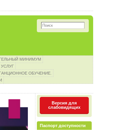
первоклассников! Организа
ТЕЛЬНЫЙ МИНИМУМ
 УСЛУГ
ТАНЦИОННОЕ ОБУЧЕНИЕ.
И
Версия для
слабовидящих
Паспорт доступности