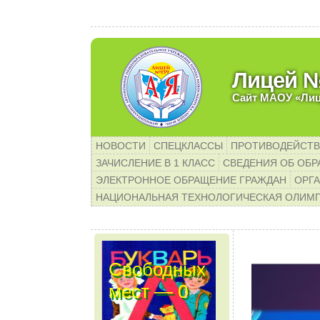
У
Лицей 
Сайт МАОУ «Ли
НОВОСТИ
СПЕЦКЛАССЫ
ПРОТИВОДЕЙСТВ
ЗАЧИСЛЕНИЕ В 1 КЛАСС
СВЕДЕНИЯ ОБ ОБР
ЭЛЕКТРОННОЕ ОБРАЩЕНИЕ ГРАЖДАН
ОРГА
НАЦИОНАЛЬНАЯ ТЕХНОЛОГИЧЕСКАЯ ОЛИМ
Свободных
мест — 0