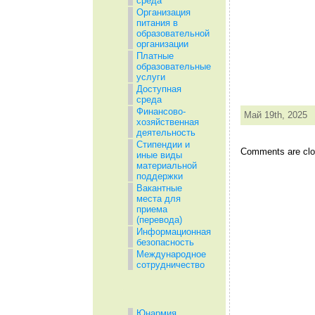
среда
Организация
питания в
образовательной
организации
Платные
образовательные
услуги
Доступная
среда
Финансово-
Май 19th, 2025
хозяйственная
деятельность
Стипендии и
Comments are clo
иные виды
материальной
поддержки
Вакантные
места для
приема
(перевода)
Информационная
безопасность
Международное
сотрудничество
Юнармия