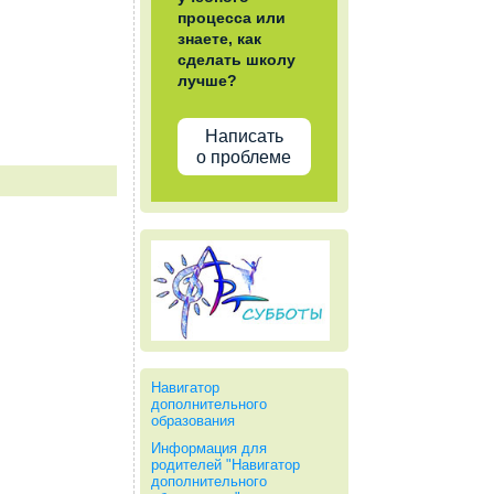
процесса или
знаете, как
сделать школу
лучше?
Написать
о проблеме
Навигатор
дополнительного
образования
Информация для
родителей "Навигатор
дополнительного