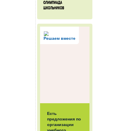
Решаем вместе
Есть
предложения по
организации
учебного