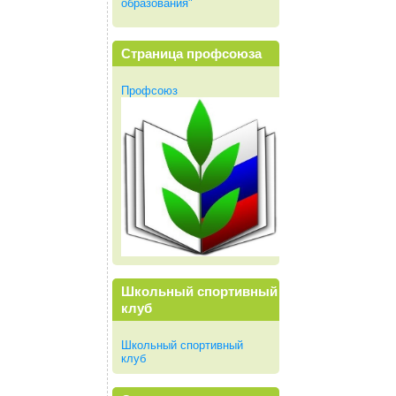
образования"
Страница профсоюза
Профсоюз
Школьный спортивный
клуб
Школьный спортивный
клуб