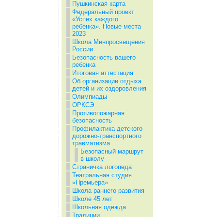
Пушкинская карта
Федеральный проект
«Успех каждого
ребенка». Новые места
2023
Школа Минпросвещения
России
Безопасность вашего
ребенка
Итоговая аттестация
Об организации отдыха
детей и их оздоровления
Олимпиады
ОРКСЭ
Противопожарная
безопасность
Профилактика детского
дорожно-транспортного
травматизма
Безопасный маршрут
в школу
Страничка логопеда
Театральная студия
«Премьера»
Школа раннего развития
Школе 45 лет
Школьная одежда
Традиции