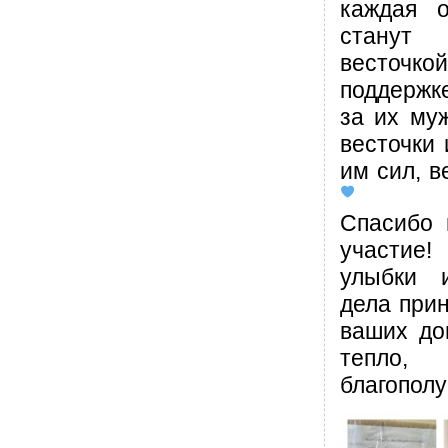
каждая о
станут
весточ
поддержке
за их муж
весточки 
им сил, 
Спасибо 
участие
улыбки 
дела прин
ваших до
тепло,
благополу