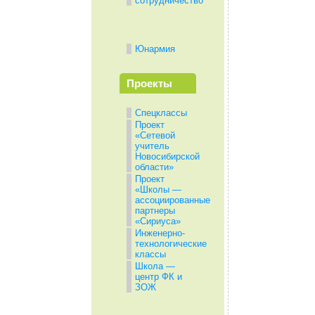
сотрудничество
Юнармия
Проекты
Спецклассы
Проект
«Сетевой
учитель
Новосибирской
области»
Проект
«Школы —
ассоциированные
партнеры
«Сириуса»
Инженерно-
технологические
классы
Школа —
центр ФК и
ЗОЖ