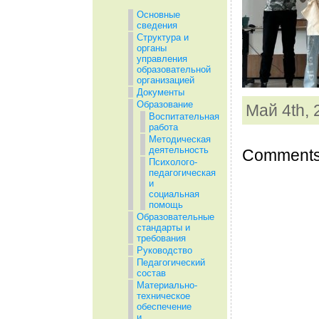
Основные
сведения
Структура и
органы
управления
образовательной
организацией
Документы
Образование
Май 4th, 
Воспитательная
работа
Методическая
деятельность
Comments 
Психолого-
педагогическая
и
социальная
помощь
Образовательные
стандарты и
требования
Руководство
Педагогический
состав
Материально-
техническое
обеспечение
и