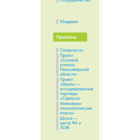
сотрудничество
Юнармия
Проекты
Спецклассы
Проект
«Сетевой
учитель
Новосибирской
области»
Проект
«Школы —
ассоциированные
партнеры
«Сириуса»
Инженерно-
технологические
классы
Школа —
центр ФК и
ЗОЖ