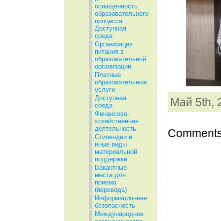
оснащенность
образовательного
процесса.
Доступная
среда
Организация
питания в
образовательной
организации
Платные
образовательные
услуги
Доступная
Май 5th, 
среда
Финансово-
хозяйственная
деятельность
Comments 
Стипендии и
иные виды
материальной
поддержки
Вакантные
места для
приема
(перевода)
Информационная
безопасность
Международное