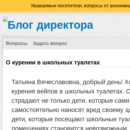
Уважаемые посетители, вопросы от анонимны
Вопросы
Задать вопрос
О курении в школьных туалетах
Татьяна Вячеславовна, добрый день! Х
курения вейпов в школьных туалетах. 
страдают не только дети, которые сами
самостоятельно наносят вред своему з
дети, которые посещают школьные туа
помещениях становится невозможным, 