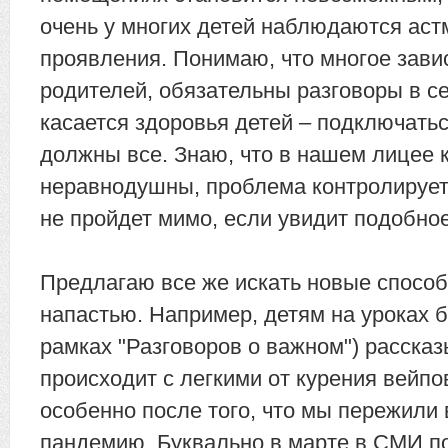
очень у многих детей наблюдаются аст
проявления. Понимаю, что многое зави
родителей, обязательны разговоры в се
касается здоровья детей – подключать
должны все. Знаю, что в нашем лицее 
неравнодушны, проблема контролируетс
не пройдет мимо, если увидит подобное
Предлагаю все же искать новые способ
напастью. Например, детям на уроках б
рамках "Разговоров о важном") рассказ
происходит с легкими от курения вейпов
особенно после того, что мы пережили
пандемию. Буквально в марте в СМИ п