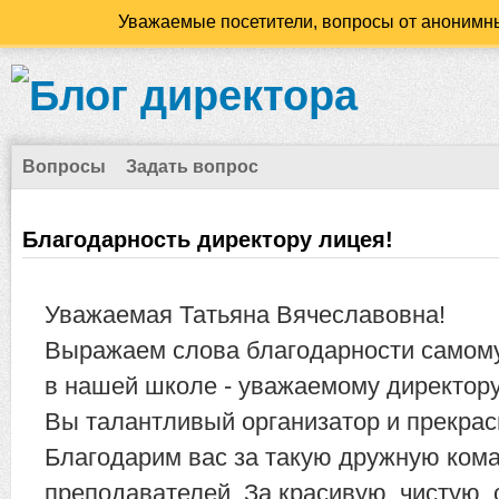
Уважаемые посетители, вопросы от анонимны
Вопросы
Задать вопрос
Благодарность директору лицея!
Уважаемая Татьяна Вячеславовна!
Выражаем слова благодарности самому
в нашей школе - уважаемому директору
Вы талантливый организатор и прекрас
Благодарим вас за такую дружную ком
преподавателей. За красивую, чистую, 